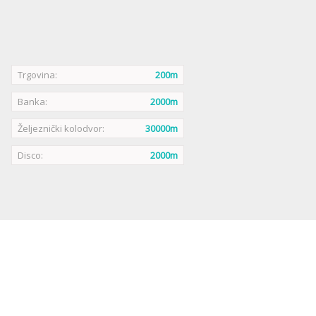
Trgovina:
200m
Banka:
2000m
Željeznički kolodvor:
30000m
Disco:
2000m