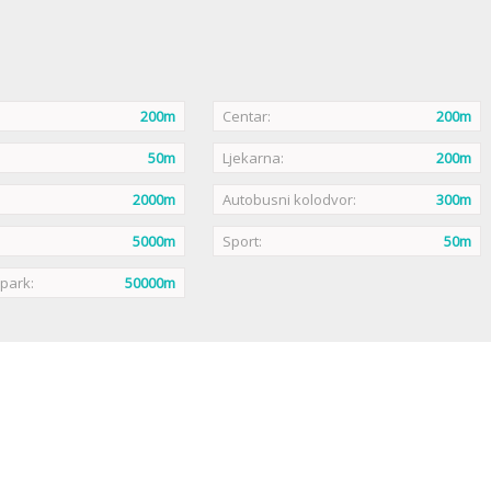
200m
Centar:
200m
50m
Ljekarna:
200m
2000m
Autobusni kolodvor:
300m
5000m
Sport:
50m
 park:
50000m