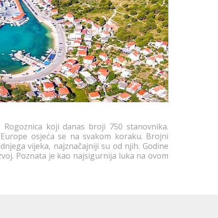
ć Rogoznica koji danas broji 750 stanovnika.
i Europe osjeća se na svakom koraku. Brojni
dnjega vijeka, najznačajniji su od njih. Godine
voj. Poznata je kao najsigurnija luka na ovom