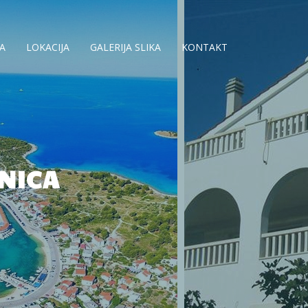
A
LOKACIJA
GALERIJA SLIKA
KONTAKT
NICA