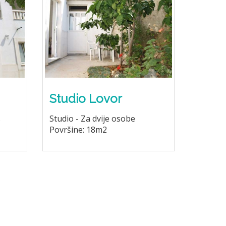
Studio Lovor
s
Studio - Za dvije osobe
Površine: 18m2