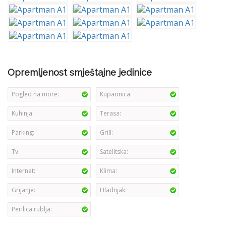
Opremljenost smještajne jedinice
Pogled na more:
Kupaonica:
Kuhinja:
Terasa:
Parking:
Grill:
Tv:
Satelitska:
Internet:
Klima:
Grijanje:
Hladnjak:
Perilica rublja: