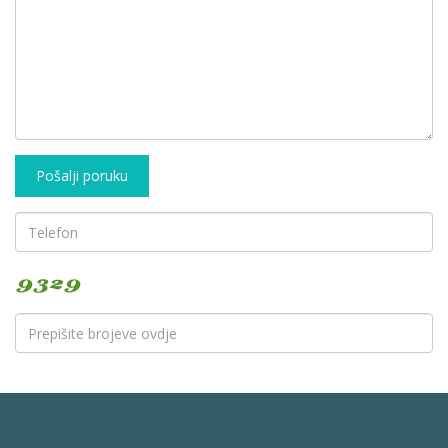
Pošalji poruku