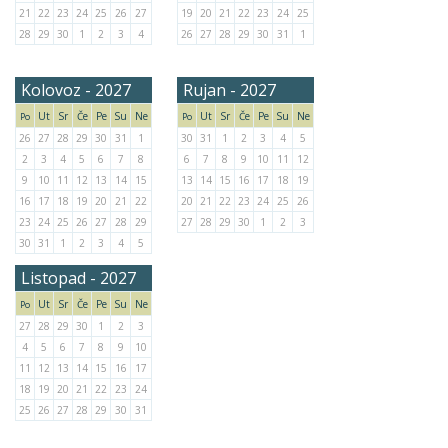
21
22
23
24
25
26
27
19
20
21
22
23
24
25
28
29
30
1
2
3
4
26
27
28
29
30
31
1
Kolovoz - 2027
Rujan - 2027
Ut
Sr
Če
Pe
Su
Ne
Ut
Sr
Če
Pe
Su
Ne
Po
Po
26
27
28
29
30
31
1
30
31
1
2
3
4
5
2
3
4
5
6
7
8
6
7
8
9
10
11
12
9
10
11
12
13
14
15
13
14
15
16
17
18
19
16
17
18
19
20
21
22
20
21
22
23
24
25
26
23
24
25
26
27
28
29
27
28
29
30
1
2
3
30
31
1
2
3
4
5
Listopad - 2027
Ut
Sr
Če
Pe
Su
Ne
Po
27
28
29
30
1
2
3
4
5
6
7
8
9
10
11
12
13
14
15
16
17
18
19
20
21
22
23
24
25
26
27
28
29
30
31