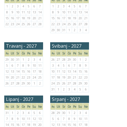
Ut
Sr
Če
Pe
Su
Ne
Ut
Sr
Če
Pe
Su
Ne
Po
Po
1
2
3
4
5
6
7
1
2
3
4
5
6
7
8
9
10
11
12
13
14
8
9
10
11
12
13
14
15
16
17
18
19
20
21
15
16
17
18
19
20
21
22
23
24
25
26
27
28
22
23
24
25
26
27
28
29
30
31
1
2
3
4
Travanj - 2027
Svibanj - 2027
Ut
Sr
Če
Pe
Su
Ne
Ut
Sr
Če
Pe
Su
Ne
Po
Po
29
30
31
1
2
3
4
26
27
28
29
30
1
2
5
6
7
8
9
10
11
3
4
5
6
7
8
9
12
13
14
15
16
17
18
10
11
12
13
14
15
16
19
20
21
22
23
24
25
17
18
19
20
21
22
23
26
27
28
29
30
1
2
24
25
26
27
28
29
30
31
1
2
3
4
5
6
Lipanj - 2027
Srpanj - 2027
Ut
Sr
Če
Pe
Su
Ne
Ut
Sr
Če
Pe
Su
Ne
Po
Po
31
1
2
3
4
5
6
28
29
30
1
2
3
4
7
8
9
10
11
12
13
5
6
7
8
9
10
11
14
15
16
17
18
19
20
12
13
14
15
16
17
18