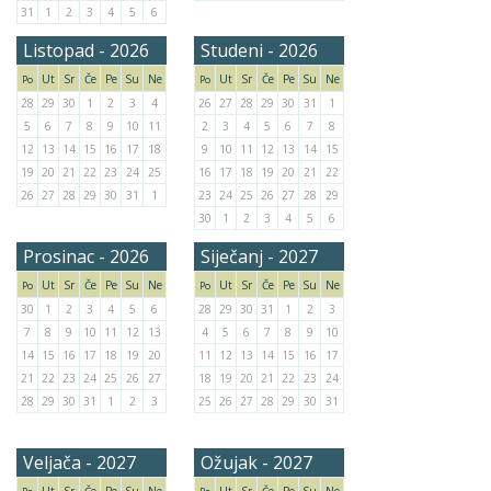
31
1
2
3
4
5
6
Listopad - 2026
Studeni - 2026
Ut
Sr
Če
Pe
Su
Ne
Ut
Sr
Če
Pe
Su
Ne
Po
Po
28
29
30
1
2
3
4
26
27
28
29
30
31
1
5
6
7
8
9
10
11
2
3
4
5
6
7
8
12
13
14
15
16
17
18
9
10
11
12
13
14
15
19
20
21
22
23
24
25
16
17
18
19
20
21
22
26
27
28
29
30
31
1
23
24
25
26
27
28
29
30
1
2
3
4
5
6
Prosinac - 2026
Siječanj - 2027
Ut
Sr
Če
Pe
Su
Ne
Ut
Sr
Če
Pe
Su
Ne
Po
Po
30
1
2
3
4
5
6
28
29
30
31
1
2
3
7
8
9
10
11
12
13
4
5
6
7
8
9
10
14
15
16
17
18
19
20
11
12
13
14
15
16
17
21
22
23
24
25
26
27
18
19
20
21
22
23
24
28
29
30
31
1
2
3
25
26
27
28
29
30
31
Veljača - 2027
Ožujak - 2027